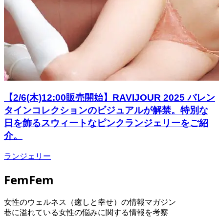
【2/6(木)12:00販売開始】RAVIJOUR 2025 バレン
タインコレクションのビジュアルが解禁。特別な
⽇を飾るスウィートなピンクランジェリーをご紹
介。
ランジェリー
FemFem
女性のウェルネス（癒しと幸せ）の情報マガジン
巷に溢れている女性の悩みに関する情報を考察