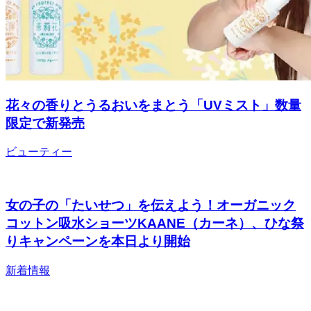
花々の香りとうるおいをまとう「UVミスト」数量
限定で新発売
ビューティー
女の子の「たいせつ」を伝えよう！オーガニック
コットン吸水ショーツKAANE（カーネ）、ひな祭
りキャンペーンを本日より開始
新着情報