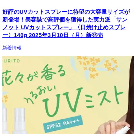
好評のUVカットスプレーに待望の大容量サイズが
新登場！美容誌で高評価を獲得した実力派「サン
ノット UVカットスプレー」〈日焼け止めスプレ
ー〉140g 2025年3月10日（月）新発売
新着情報