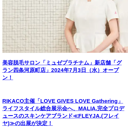
美容脱毛サロン「ミュゼプラチナム」新店舗「グ
ラン四条河原町店」2024年7月3日（水）オープ
ン！
RIKACO主催「LOVE GIVES LOVE Gathering」
ライフスタイル総合展示会へ、MALIA.完全プロデ
ュースのスキンケアブランド≪FLEYJA.(フレイ
ヤ)≫の出展が決定！