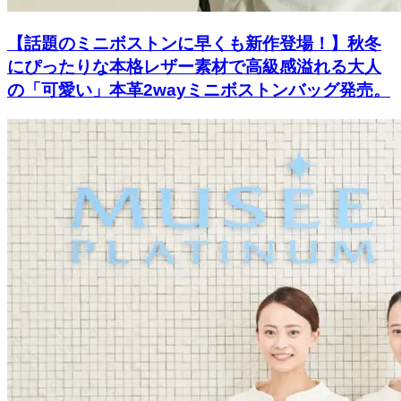
【話題のミニボストンに早くも新作登場！】秋冬
にぴったりな本格レザー素材で高級感溢れる大人
の「可愛い」本革2wayミニボストンバッグ発売。