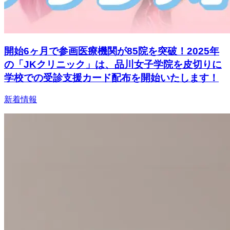
開始6ヶ月で参画医療機関が85院を突破！2025年
の「JKクリニック」は、品川女子学院を皮切りに
学校での受診支援カード配布を開始いたします！
新着情報