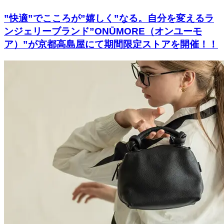
”快適”でこころが”嬉しく”なる。自分を変えるラ
ンジェリーブランド”ONŪMORE（オンユーモ
ア）”が京都高島屋にて期間限定ストアを開催！！