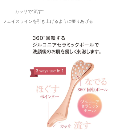
カッサで”流す”
フェイスラインを引き上げるように擦りあげる