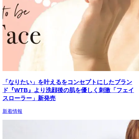
「なりたい」を叶えるをコンセプトにしたブラン
ド『WTB』より洗顔後の肌を優しく刺激「フェイ
スローラー」新発売
新着情報