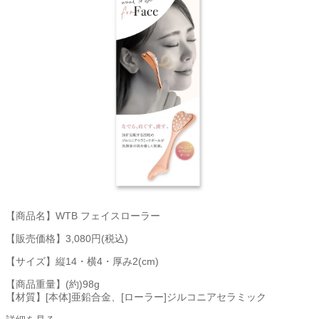
【商品名】WTB フェイスローラー
【販売価格】3,080円(税込)
【サイズ】縦14・横4・厚み2(cm)
【商品重量】(約)98g
【材質】[本体]亜鉛合金、[ローラー]ジルコニアセラミック