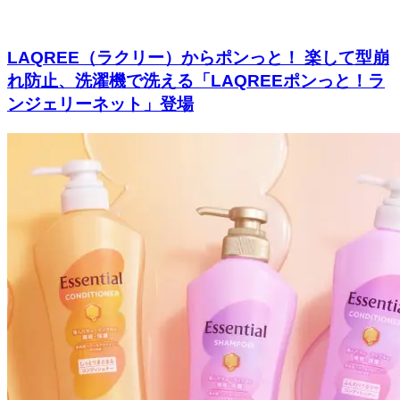
LAQREE（ラクリー）からポンっと！ 楽して型崩
れ防止、洗濯機で洗える「LAQREEポンっと！ラ
ンジェリーネット」登場