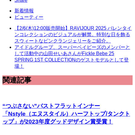
Share
新着情報
ビューティー
【2/6(木)12:00販売開始】RAVIJOUR 2025 バレンタイ
ンコレクションのビジュアルが解禁。特別な⽇を飾る
スウィートなピンクランジェリーをご紹介。
アイドルグループ、スーパーベイビーズのメンバーと
して活動中の山田せいあさんがFickle Bebe 25
SPRING 1ST COLLECTIONのゲストモデルとして登
場！
関連記事
“つぶさない”バストフラットインナー
「Nstyle（エヌスタイル）ハーフトップ/タンクト
ップ」が2023年度グッドデザイン賞受賞！