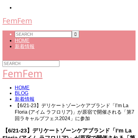
FemFem
HOME
新着情報
FemFem
HOME
BLOG
新着情報
【6/21-23】デリケートゾーンケアブランド「I’m La
Floria (アイム ラフロリア)」が原宿で開催される「第7
回ラキャルプフェス2024」に参加
【6/21-23】デリケートゾーンケアブランド「I’m La