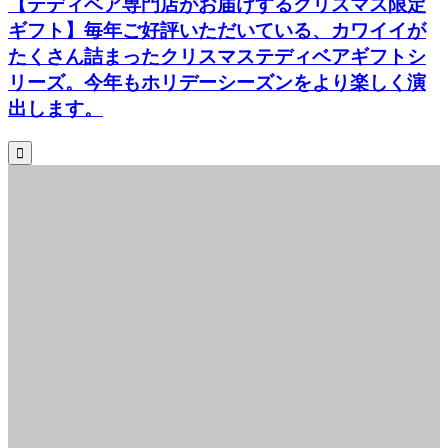
【テディベア専門店がお届けするクリスマス限定
ギフト】毎年ご好評いただいている、カワイイが
たくさん詰まったクリスマステディベアギフトシ
リーズ。今年もホリデーシーズンをより楽しく演
出します。
