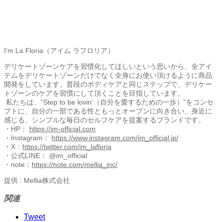
I’m La Floria（アイム ラフロリア）
デリケートゾーンケアを習慣化してほしいという思いから、全アイ
テムをデリケートゾーンだけでなく全身にお使い頂けるように商品
開発をしています。普段のボディケアと同じステップで、デリケー
トゾーンのケアを習慣にして頂くことを目指しています。
私たちは、“Step to be lovin’（自分を愛するための一歩）”をコンセ
プトに、自分の一部である性ともっとオープンに向き合い、身近に
感じる、シンプルな毎日のセルフケアを提案するブランドです。
・HP：
https://im-official.com
・Instagram：
https://www.instagram.com/im_official.jp/
・X：
https://twitter.com/im_lafloria
・公式LINE： @im_official
・note：
https://note.com/mellia_inc/
提供 : Mellia株式会社
関連
Tweet