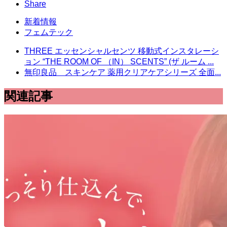
Share
新着情報
フェムテック
THREE エッセンシャルセンツ 移動式インスタレーシ
ョン “THE ROOM OF （IN） SCENTS” (ザ ルーム ...
無印良品 スキンケア 薬用クリアケアシリーズ 全面...
関連記事