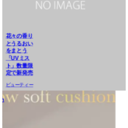
【2/6(木)12: