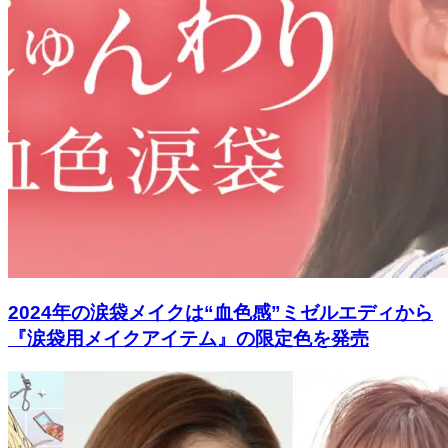
2024年の涙袋メイクは“血色感”ミゼルエディから
『涙袋用メイクアイテム』の限定色を発売