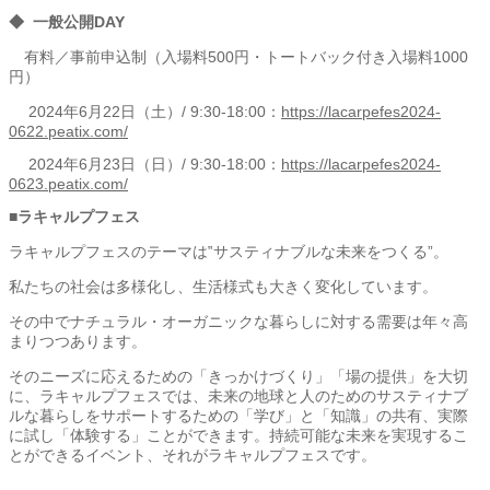
◆ ⼀般公開DAY
有料／事前申込制（⼊場料500円・トートバック付き入場料1000
円）
2024年6⽉22⽇（⼟）/ 9:30-18:00：
https://lacarpefes2024-
0622.peatix.com/
2024年6⽉23⽇（日）/ 9:30-18:00：
https://lacarpefes2024-
0623.peatix.com/
■ラキャルプフェス
ラキャルプフェスのテーマは‟サスティナブルな未来をつくる”。
私たちの社会は多様化し、生活様式も大きく変化しています。
その中でナチュラル・オーガニックな暮らしに対する需要は年々高
まりつつあります。
そのニーズに応えるための「きっかけづくり」「場の提供」を大切
に、ラキャルプフェスでは、未来の地球と人のためのサスティナブ
ルな暮らしをサポートするための「学び」と「知識」の共有、実際
に試し「体験する」ことができます。持続可能な未来を実現するこ
とができるイベント、それがラキャルプフェスです。