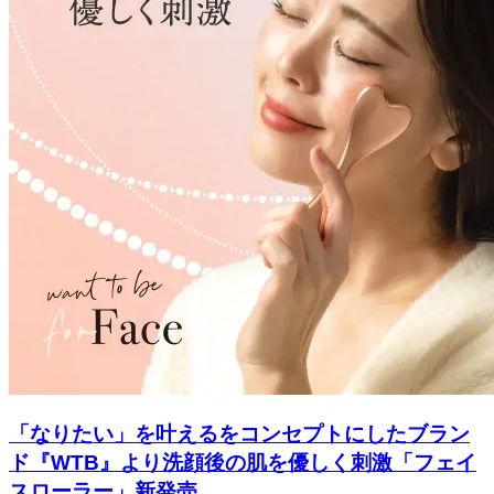
「なりたい」を叶えるをコンセプトにしたブラン
ド『WTB』より洗顔後の肌を優しく刺激「フェイ
スローラー」新発売