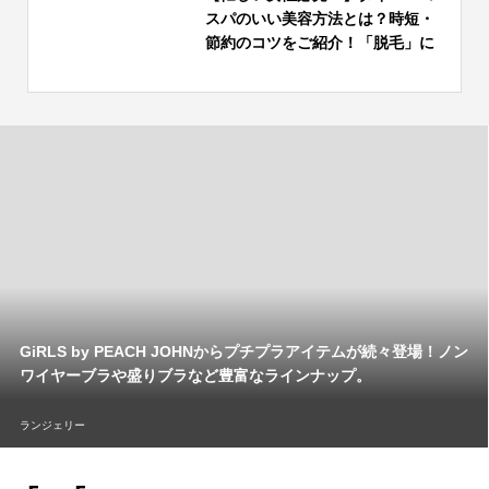
スパのいい美容方法とは？時短・
節約のコツをご紹介！「脱毛」に
タイパ・コスパの実現を感じてい
る方が多数！
GiRLS by PEACH JOHNからプチプラアイテムが続々登場！ノン
ワイヤーブラや盛りブラなど豊富なラインナップ。
ランジェリー