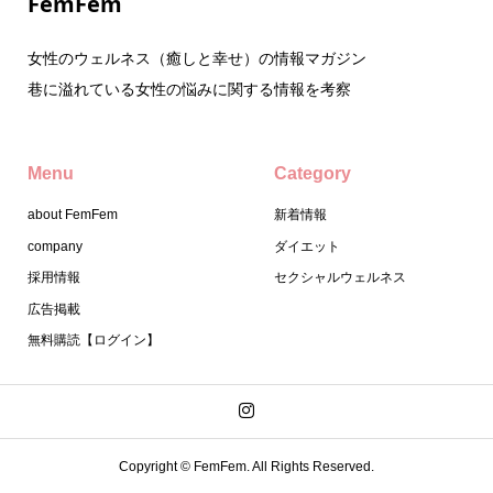
FemFem
女性のウェルネス（癒しと幸せ）の情報マガジン
巷に溢れている女性の悩みに関する情報を考察
Menu
Category
about FemFem
新着情報
company
ダイエット
採用情報
セクシャルウェルネス
広告掲載
無料購読【ログイン】
Copyright ©
FemFem. All Rights Reserved.