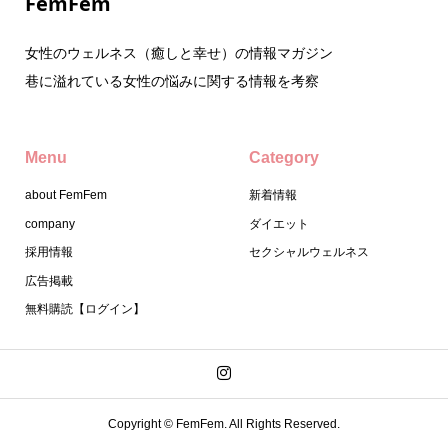
FemFem
女性のウェルネス（癒しと幸せ）の情報マガジン
巷に溢れている女性の悩みに関する情報を考察
Menu
Category
about FemFem
新着情報
company
ダイエット
採用情報
セクシャルウェルネス
広告掲載
無料購読【ログイン】
Copyright ©
FemFem. All Rights Reserved.