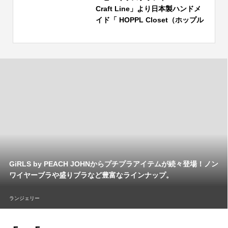
Craft Line」より日本製ハンドメ
イド「 HOPPL Closet（ホップル
クローゼット）」新発売！東京イ
ンターナショナルギフト・ショー
秋2024にて公開！
GiRLS by PEACH JOHNからプチプラアイテムが続々登場！ノン
ワイヤーブラや盛りブラなど豊富なラインナップ。
ランジェリー