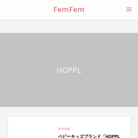
FemFem
HOPPL
新着情報
ベビーキッズブランド「HOPPL