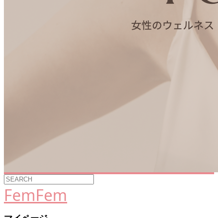
FemFem