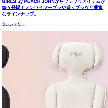
GiRLS by PEACH JOHNからプチプラアイテムが
続々登場！ノンワイヤーブラや盛りブラなど豊富
なラインナップ。
ランジェリー