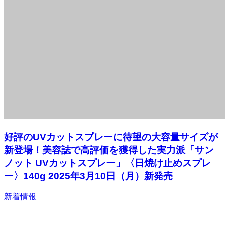
好評のUVカットスプレーに待望の大容量サイズが
新登場！美容誌で高評価を獲得した実力派「サン
ノット UVカットスプレー」〈日焼け止めスプレ
ー〉140g 2025年3月10日（月）新発売
新着情報