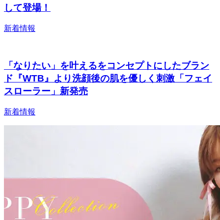
して登場！
新着情報
「なりたい」を叶えるをコンセプトにしたブラン
ド『WTB』より洗顔後の肌を優しく刺激「フェイ
スローラー」新発売
新着情報