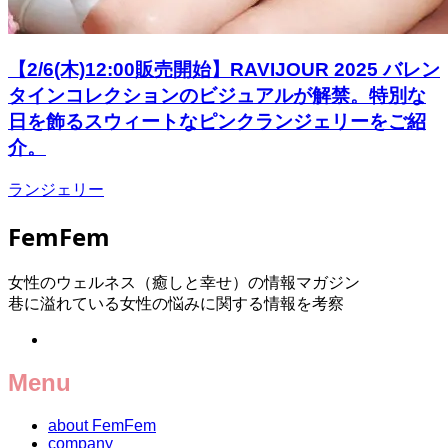
【2/6(木)12:00販売開始】RAVIJOUR 2025 バレン
タインコレクションのビジュアルが解禁。特別な
⽇を飾るスウィートなピンクランジェリーをご紹
介。
ランジェリー
FemFem
女性のウェルネス（癒しと幸せ）の情報マガジン
巷に溢れている女性の悩みに関する情報を考察
Menu
about FemFem
company