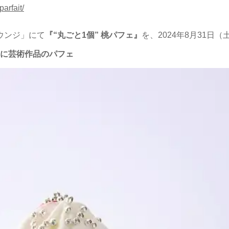
arfait/
ウンジ」にて
『“丸ごと1個” 桃パフェ』
を、2024年8月31日
に芸術作品のパフェ