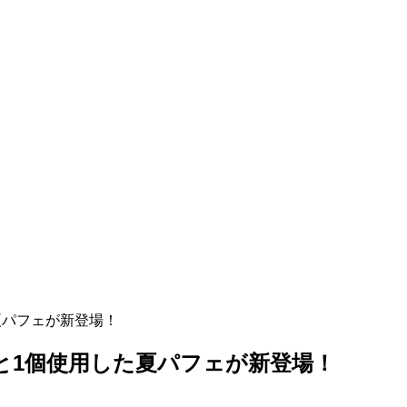
夏パフェが新登場！
と1個使用した夏パフェが新登場！