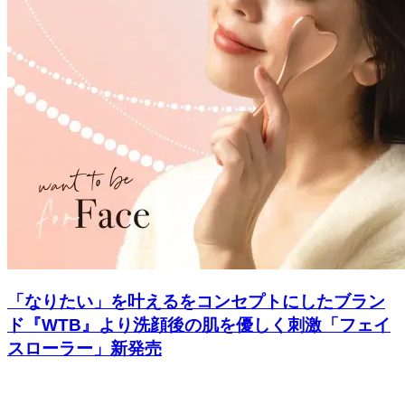
「なりたい」を叶えるをコンセプトにしたブラン
ド『WTB』より洗顔後の肌を優しく刺激「フェイ
スローラー」新発売