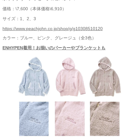
価格：\7,600（本体価格\6,910）
サイズ：1、2、3
https://www.peachjohn.co.jp/shop/g/g10308510120
カラー：ブルー、ピンク、グレージュ（全3色）
ENHYPEN着用！お揃いのパーカーやブランケットも