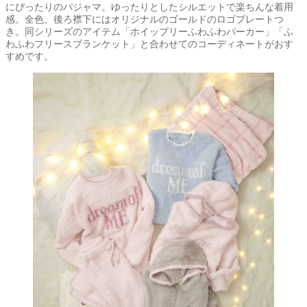
にぴったりのパジャマ。ゆったりとしたシルエットで楽ちんな着用
感。全色、後ろ襟下にはオリジナルのゴールドのロゴプレートつ
き。同シリーズのアイテム「ホイップリーふわふわパーカー」「ふ
わふわフリースブランケット」と合わせてのコーディネートがおす
すめです。