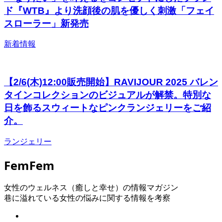
ド『WTB』より洗顔後の肌を優しく刺激「フェイ
スローラー」新発売
新着情報
【2/6(木)12:00販売開始】RAVIJOUR 2025 バレン
タインコレクションのビジュアルが解禁。特別な
⽇を飾るスウィートなピンクランジェリーをご紹
介。
ランジェリー
FemFem
女性のウェルネス（癒しと幸せ）の情報マガジン
巷に溢れている女性の悩みに関する情報を考察