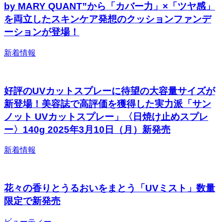
by MARY QUANT”から「カバー力」×「ツヤ感」
を両立したスキンケア発想のクッションファンデ
ーションが登場！
新着情報
好評のUVカットスプレーに待望の大容量サイズが
新登場！美容誌で高評価を獲得した実力派「サン
ノット UVカットスプレー」〈日焼け止めスプレ
ー〉140g 2025年3月10日（月）新発売
新着情報
花々の香りとうるおいをまとう「UVミスト」数量
限定で新発売
ビューティー