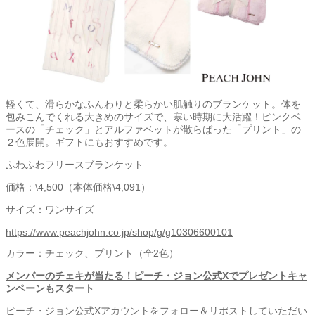
軽くて、滑らかなふんわりと柔らかい肌触りのブランケット。体を
包みこんでくれる大きめのサイズで、寒い時期に大活躍！ピンクベ
ースの「チェック」とアルファベットが散らばった「プリント」の
２色展開。ギフトにもおすすめです。
ふわふわフリースブランケット
価格：\4,500（本体価格\4,091）
サイズ：ワンサイズ
https://www.peachjohn.co.jp/shop/g/g10306600101
カラー：チェック、プリント（全2色）
メンバーのチェキが当たる！ピーチ・ジョン公式Xでプレゼントキャ
ンペーンもスタート
ピーチ・ジョン公式Xアカウントをフォロー＆リポストしていただい