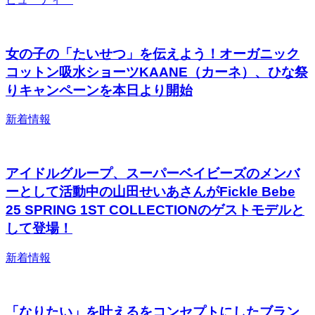
女の子の「たいせつ」を伝えよう！オーガニック
コットン吸水ショーツKAANE（カーネ）、ひな祭
りキャンペーンを本日より開始
新着情報
アイドルグループ、スーパーベイビーズのメンバ
ーとして活動中の山田せいあさんがFickle Bebe
25 SPRING 1ST COLLECTIONのゲストモデルと
して登場！
新着情報
「なりたい」を叶えるをコンセプトにしたブラン