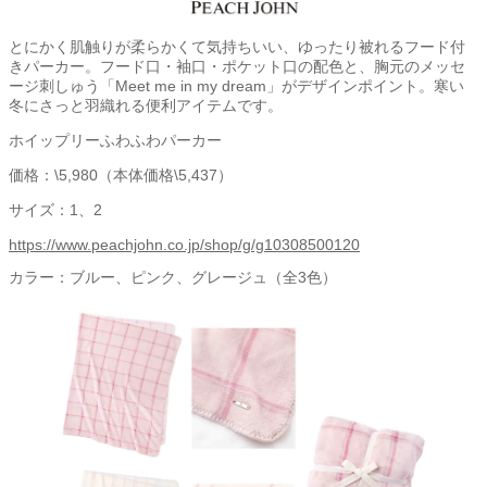
とにかく肌触りが柔らかくて気持ちいい、ゆったり被れるフード付
きパーカー。フード口・袖口・ポケット口の配色と、胸元のメッセ
ージ刺しゅう「Meet me in my dream」がデザインポイント。寒い
冬にさっと羽織れる便利アイテムです。
ホイップリーふわふわパーカー
価格：\5,980（本体価格\5,437）
サイズ：1、2
https://www.peachjohn.co.jp/shop/g/g10308500120
カラー：ブルー、ピンク、グレージュ（全3色）