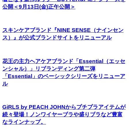
公開＜9⽉13⽇(金)正午公開＞
スキンケアブランド『NINE SENSE（ナインセン
ス）』が公式ブランドサイトをリニューアル
花王の主力ヘアケアブランド「Essential（エッセ
ンシャル）」リブランディング第二弾
「Essential」のベーシックシリーズをリニューア
ル
GiRLS by PEACH JOHNからプチプラアイテムが
続々登場！ノンワイヤーブラや盛りブラなど豊富
なラインナップ。