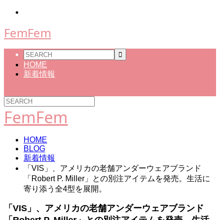
FemFem
HOME
新着情報
FemFem
HOME
BLOG
新着情報
「VIS」、アメリカの老舗アンダーウェアブランド
「Robert P. Miller」との別注アイテムを発売。生活に
寄り添う全4型を展開。
「VIS」、アメリカの老舗アンダーウェアブランド