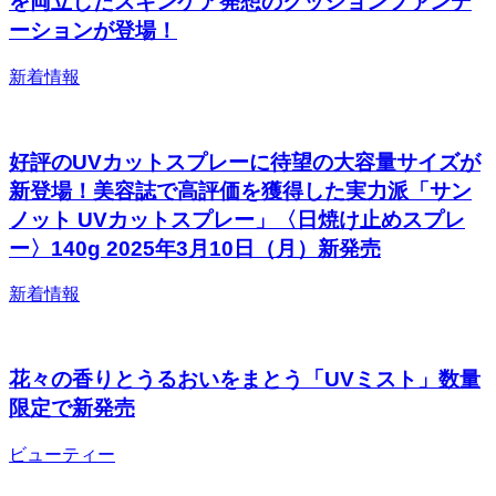
を両立したスキンケア発想のクッションファンデ
ーションが登場！
新着情報
好評のUVカットスプレーに待望の大容量サイズが
新登場！美容誌で高評価を獲得した実力派「サン
ノット UVカットスプレー」〈日焼け止めスプレ
ー〉140g 2025年3月10日（月）新発売
新着情報
花々の香りとうるおいをまとう「UVミスト」数量
限定で新発売
ビューティー