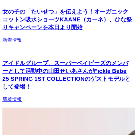
女の子の「たいせつ」を伝えよう！オーガニック
コットン吸水ショーツKAANE（カーネ）、ひな祭
りキャンペーンを本日より開始
新着情報
アイドルグループ、スーパーベイビーズのメンバ
ーとして活動中の山田せいあさんがFickle Bebe
25 SPRING 1ST COLLECTIONのゲストモデルと
して登場！
新着情報