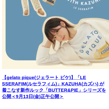
【gelato pique(ジェラート ピケ)】「LE
SSERAFIM(ルセラフィム)」KAZUHA(カズハ) が
着こなす新作ルック「BUTTER&PIE」シリーズを
公開＜9⽉13⽇(金)正午公開＞