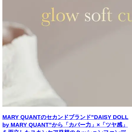
MARY QUANTのセカンドブランド”DAISY DOLL
by MARY QUANT”から「カバー力」×「ツヤ感」