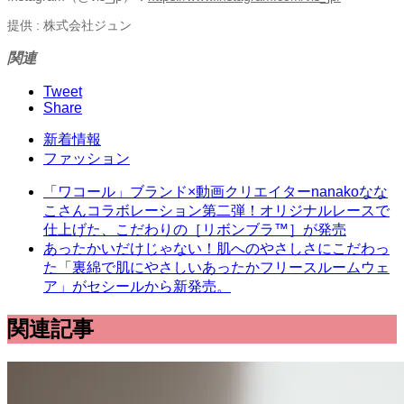
提供 : 株式会社ジュン
関連
Tweet
Share
新着情報
ファッション
「ワコール」ブランド×動画クリエイターnanakoなな
こさんコラボレーション第二弾！オリジナルレースで
仕上げた、こだわりの［リボンブラ™］が発売
あったかいだけじゃない！肌へのやさしさにこだわっ
た「裏綿で肌にやさしいあったかフリースルームウェ
ア」がセシールから新発売。
関連記事