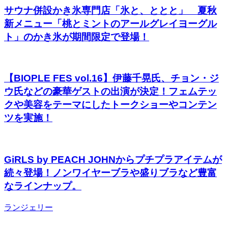
サウナ併設かき氷専門店「氷と、ととと」 夏秋
新メニュー「桃とミントのアールグレイヨーグル
ト」のかき氷が期間限定で登場！
【BIOPLE FES vol.16】伊藤千晃氏、チョン・ジ
ウ氏などの豪華ゲストの出演が決定！フェムテッ
クや美容をテーマにしたトークショーやコンテン
ツを実施！
GiRLS by PEACH JOHNからプチプラアイテムが
続々登場！ノンワイヤーブラや盛りブラなど豊富
なラインナップ。
ランジェリー