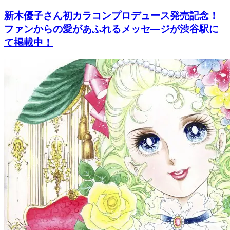
新木優子さん初カラコンプロデュース発売記念！
ファンからの愛があふれるメッセ―ジが渋谷駅に
て掲載中！