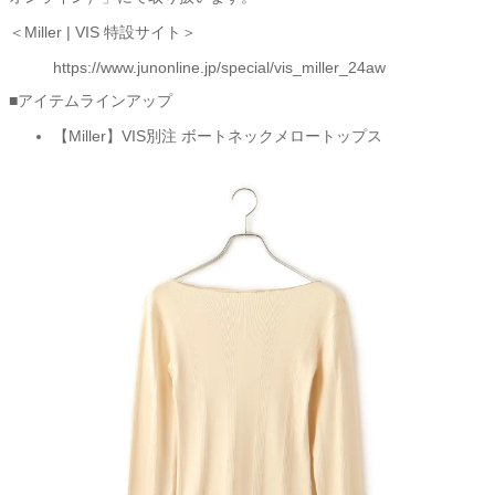
＜Miller | VIS 特設サイト＞
https://www.junonline.jp/special/vis_miller_24aw
■アイテムラインアップ
【Miller】VIS別注 ボートネックメロートップス