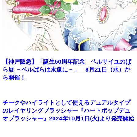
【神戸阪急】「誕生50周年記念 ベルサイユのば
ら展 －ベルばらは永遠に－」 8月21日（水）か
ら開催！
チークやハイライトとして使えるデュアルタイプ
のレイヤリングブラッシャー『ハートポップデュ
オブラッシャー』2024年10月1日(火)より発売開始