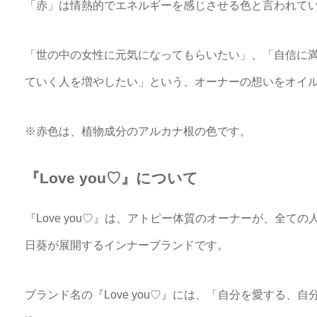
「赤」は情熱的でエネルギーを感じさせる色と言われて
「世の中の女性に元気になってもらいたい」、「自信に
ていく人を増やしたい」という、オーナーの想いをオイ
※赤色は、植物成分のアルカナ根の色です。
『Love you♡』について
『Love you♡』は、アトピー体質のオーナーが、全て
日葵が展開するインナーブランドです。
ブランド名の『Love you♡』には、「自分を愛する、