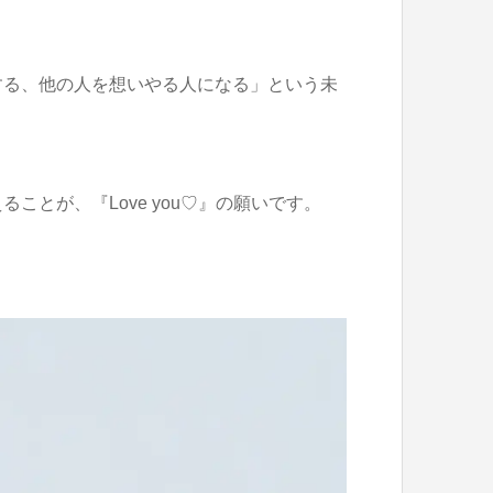
する、他の人を想いやる人になる」という未
とが、『Love you♡』の願いです。