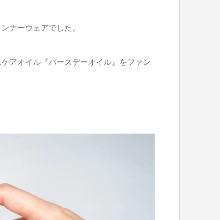
インナーウェアでした。
ムケアオイル『バースデーオイル』をファン