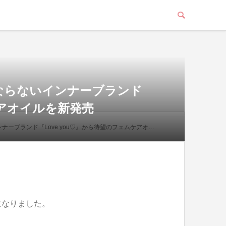
ならないインナーブランド
ケアオイルを新発売
ンド『Love you♡』から待望のフェムケアオイルを新発売
になりました。