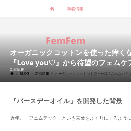
新着情報
FemFem
オーガニックコットンを使った痒く
『Love you♡』から待望のフェム
新着情報
BLOG
新着情報
オーガニックコットンを使った痒くならないインナーブラ
『バースデーオイル』を開発した背景
近年、「フェムテック」という言葉をよく耳にするよう