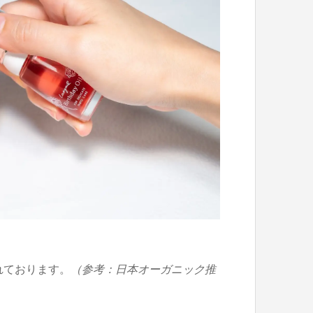
れております。
（参考：日本オーガニック推