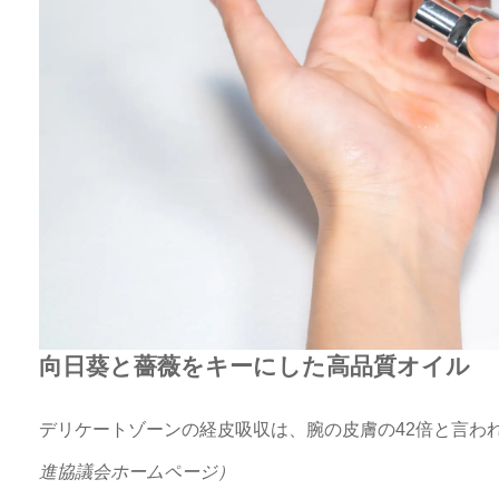
向日葵と薔薇をキーにした高品質オイル
デリケートゾーンの経皮吸収は、腕の皮膚の42倍と言わ
進協議会ホームページ）