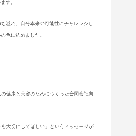
います。
満ち溢れ、自分本来の可能性にチャレンジし
ルの色に込めました。
の人の健康と美容のためにつくった合同会社向
自分を大切にしてほしい」というメッセージが