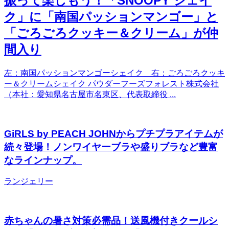
振って楽しもう！「SNOOPY シェイ
ク」に「南国パッションマンゴー」と
「ごろごろクッキー＆クリーム」が仲
間入り
左：南国パッションマンゴーシェイク 右：ごろごろクッキ
ー＆クリームシェイク パウダーフーズフォレスト株式会社
（本社：愛知県名古屋市名東区、代表取締役 ...
GiRLS by PEACH JOHNからプチプラアイテムが
続々登場！ノンワイヤーブラや盛りブラなど豊富
なラインナップ。
ランジェリー
赤ちゃんの暑さ対策必需品！送風機付きクールシ