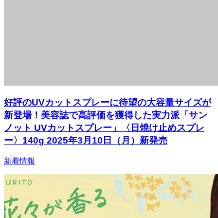
好評のUVカットスプレーに待望の大容量サイズが
新登場！美容誌で高評価を獲得した実力派「サン
ノット UVカットスプレー」〈日焼け止めスプレ
ー〉140g 2025年3月10日（月）新発売
新着情報