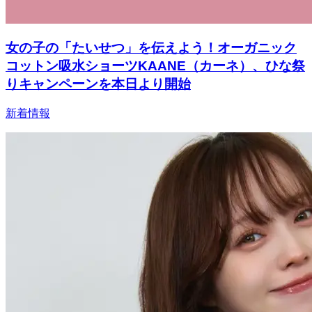
女の子の「たいせつ」を伝えよう！オーガニック
コットン吸水ショーツKAANE（カーネ）、ひな祭
りキャンペーンを本日より開始
新着情報