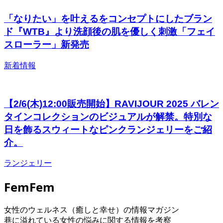
「なりたい」を叶えるをコンセプトにしたブラン
ド『WTB』より洗顔後の肌を優しく刺激「フェイ
スローラー」新発売
新着情報
【2/6(木)12:00販売開始】RAVIJOUR 2025 バレン
タインコレクションのビジュアルが解禁。特別な
⽇を飾るスウィートなピンクランジェリーをご紹
介。
ランジェリー
FemFem
女性のウェルネス（癒しと幸せ）の情報マガジン
巷に溢れている女性の悩みに関する情報を考察