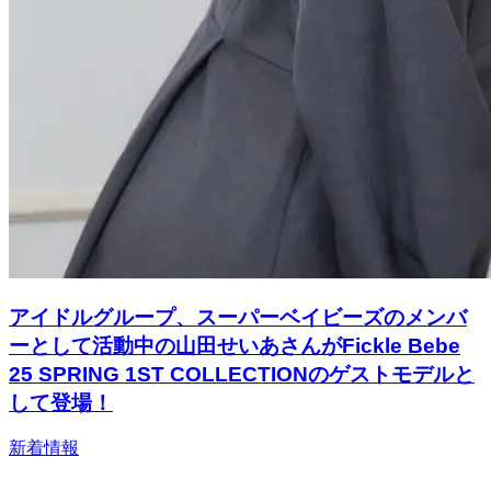
アイドルグループ、スーパーベイビーズのメンバ
ーとして活動中の山田せいあさんがFickle Bebe
25 SPRING 1ST COLLECTIONのゲストモデルと
して登場！
新着情報