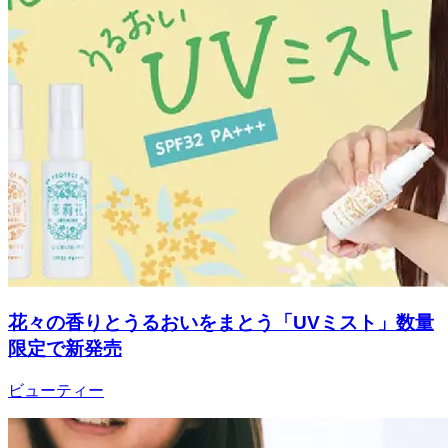
花々の香りとうるおいをまとう「UVミスト」数量
限定で新発売
ビューティー