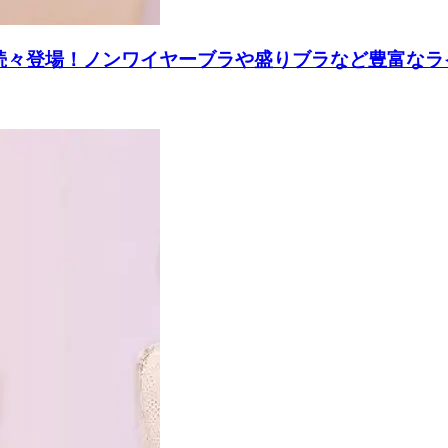
イテムが続々登場！ノンワイヤーブラや盛りブラなど豊富な