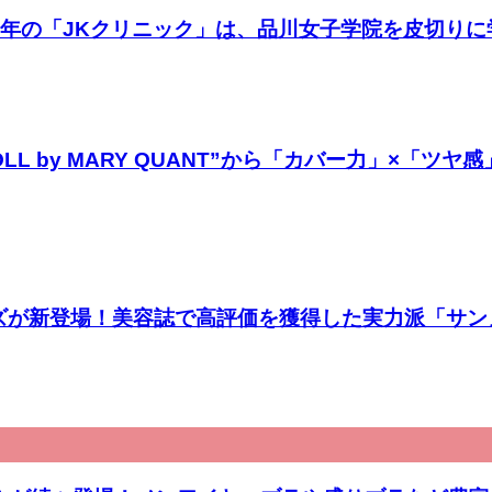
25年の「JKクリニック」は、品川女子学院を皮切り
 DOLL by MARY QUANT”から「カバー力」
ズが新登場！美容誌で高評価を獲得した実力派「サン