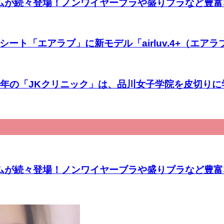
ラアイテムが続々登場！ノンワイヤーブラや盛りブラなど
ト「エアラブ」に新モデル「airluv.4+（エアラ
25年の「JKクリニック」は、品川女子学院を皮切り
ラアイテムが続々登場！ノンワイヤーブラや盛りブラなど