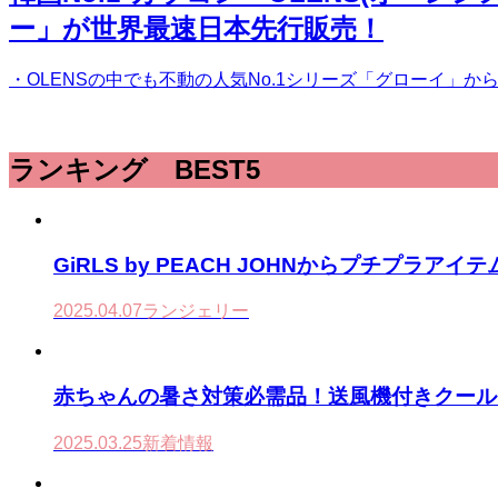
ー」が世界最速日本先行販売！
・OLENSの中でも不動の人気No.1シリーズ「グローイ」
ランキング BEST5
GiRLS by PEACH JOHNからプチプ
2025.04.07
ランジェリー
赤ちゃんの暑さ対策必需品！送風機付きクールシー
2025.03.25
新着情報