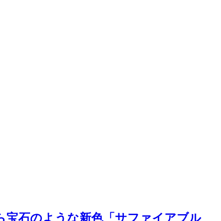
ズから宝石のような新色「サファイアブル