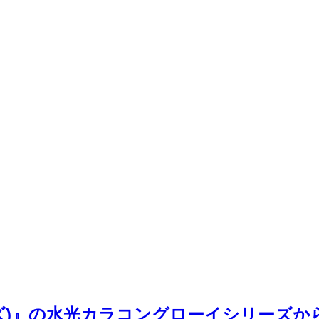
ーレンズ)』の水光カラコングローイシリー