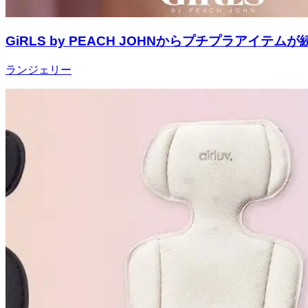
GiRLS by PEACH JOHNからプチプラア
ランジェリー