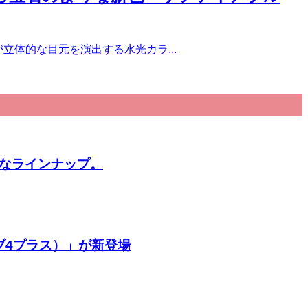
立体的な目元を演出する水光カラ...
豊富なラインナップ。
ブ4プラス）」が新登場