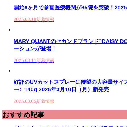
開始6ヶ月で参画医療機関が85院を突破！20
2025.03.18
新着情報
MARY QUANTのセカンドブランド”DAISY
ーションが登場！
2025.03.11
新着情報
好評のUVカットスプレーに待望の大容量サイ
ー〉140g 2025年3月10日（月）新発売
2025.03.05
新着情報
おすすめ記事