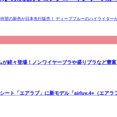
から待望の新色が日本先行販売！ ディープブルーのハイライターが
ラアイテムが続々登場！ノンワイヤーブラや盛りブラなど
ト「エアラブ」に新モデル「airluv.4+（エアラ