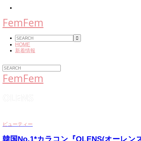
FemFem
HOME
新着情報
FemFem
OLENS
ビューティー
韓国No.1*カラコン『OLENS(オ