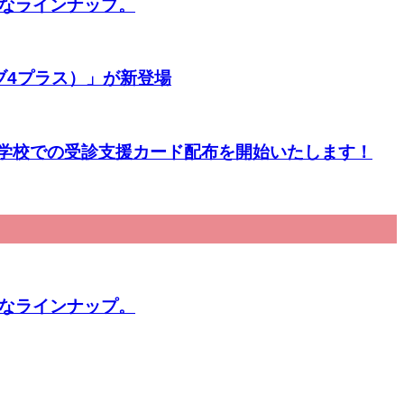
豊富なラインナップ。
ブ4プラス）」が新登場
に学校での受診支援カード配布を開始いたします！
豊富なラインナップ。