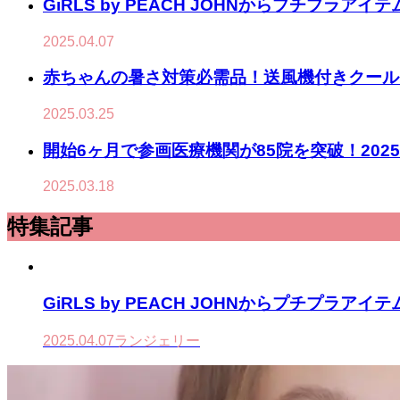
GiRLS by PEACH JOHNからプチプ
2025.04.07
赤ちゃんの暑さ対策必需品！送風機付きクールシー
2025.03.25
開始6ヶ月で参画医療機関が85院を突破！20
2025.03.18
特集記事
GiRLS by PEACH JOHNからプチプ
2025.04.07
ランジェリー