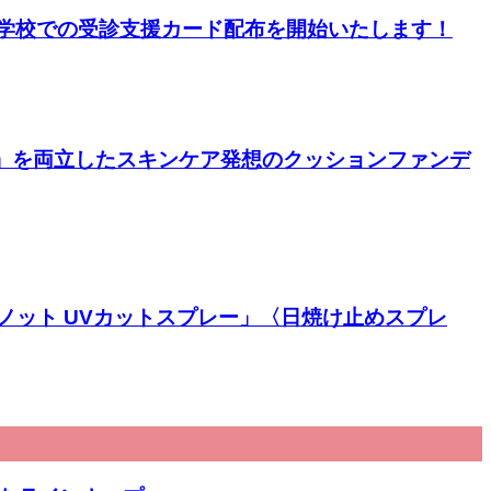
に学校での受診支援カード配布を開始いたします！
×「ツヤ感」を両立したスキンケア発想のクッションファンデ
ノット UVカットスプレー」〈日焼け止めスプレ