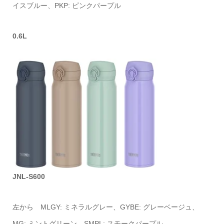
イスブルー、PKP: ピンクパープル
0.6L
JNL-S600
左から MLGY: ミネラルグレー、GYBE: グレーベージュ、
MG: ミントグリーン、SMPL: スモークパープル