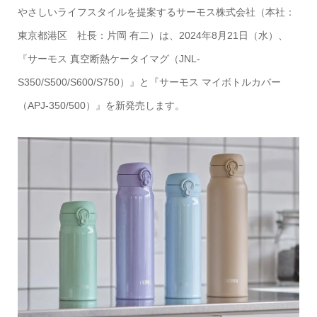
やさしいライフスタイルを提案するサーモス株式会社（本社：
東京都港区 社長：片岡 有二）は、2024年8月21日（水）、
『サーモス 真空断熱ケータイマグ（JNL-
S350/S500/S600/S750）』と『サーモス マイボトルカバー
（APJ-350/500）』を新発売します。