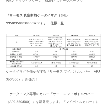
ASG: アッシュグリーン、SMPL: スモークパープル
『サーモス 真空断熱ケータイマグ（JNL-
S350/S500/S600/S750）』 仕様一覧
ケータイマグを傷から守る『サーモス マイボトルカバー（APJ-
350/500）』新発売！
ケータイマグ専用のカバー『サーモス マイボトルカバー
（APJ-350/500）』を新発売します。『マイボトルカバー』に