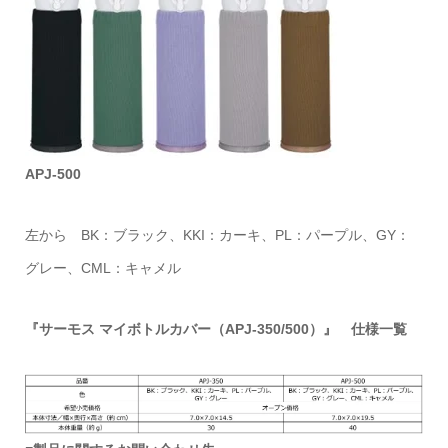
APJ-500
左から BK：ブラック、KKI：カーキ、PL：パープル、GY：
グレー、CML：キャメル
『サーモス マイボトルカバー（APJ-350/500）』 仕様一覧