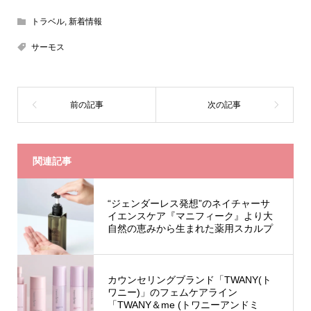
トラベル
,
新着情報
サーモス
関連記事
“ジェンダーレス発想”のネイチャーサ
イエンスケア『マニフィーク』より大
自然の恵みから生まれた薬用スカルプ
ケアシリーズが9月20日誕生
カウンセリングブランド「TWANY(ト
ワニー)」のフェムケアライン
「TWANY＆me (トワニーアンドミ