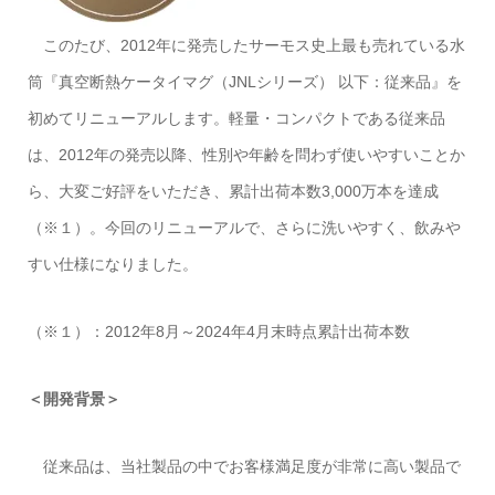
このたび、2012年に発売したサーモス史上最も売れている水
筒『真空断熱ケータイマグ（JNLシリーズ） 以下：従来品』を
初めてリニューアルします。軽量・コンパクトである従来品
は、2012年の発売以降、性別や年齢を問わず使いやすいことか
ら、大変ご好評をいただき、累計出荷本数3,000万本を達成
（※１）。今回のリニューアルで、さらに洗いやすく、飲みや
すい仕様になりました。
（※１）：2012年8月～2024年4月末時点累計出荷本数
＜開発背景＞
従来品は、当社製品の中でお客様満足度が非常に高い製品で