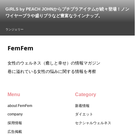
GiRLS by PEACH JOHNからプチプラアイテムが続々登場！ノン
ワイヤーブラや盛りブラなど豊富なラインナップ。
ランジェリー
FemFem
女性のウェルネス（癒しと幸せ）の情報マガジン
巷に溢れている女性の悩みに関する情報を考察
Menu
Category
about FemFem
新着情報
company
ダイエット
採用情報
セクシャルウェルネス
広告掲載