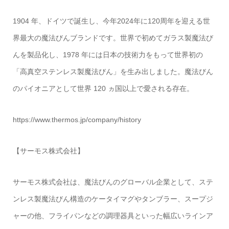
1904 年、ドイツで誕生し、今年2024年に120周年を迎える世
界最大の魔法びんブランドです。世界で初めてガラス製魔法び
んを製品化し、1978 年には日本の技術力をもって世界初の
「高真空ステンレス製魔法びん」を生み出しました。魔法びん
のパイオニアとして世界 120 ヵ国以上で愛される存在。
https://www.thermos.jp/company/history
【サーモス株式会社】
サーモス株式会社は、魔法びんのグローバル企業として、ステ
ンレス製魔法びん構造のケータイマグやタンブラー、スープジ
ャーの他、フライパンなどの調理器具といった幅広いラインア