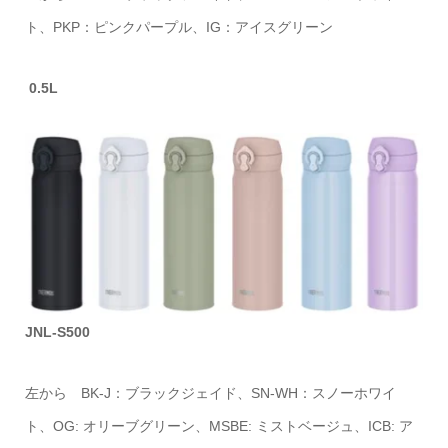
ト、PKP：ピンクパープル、IG：アイスグリーン
0.5L
JNL-S500
左から BK-J：ブラックジェイド、SN-WH：スノーホワイ
ト、OG: オリーブグリーン、MSBE: ミストベージュ、ICB: ア