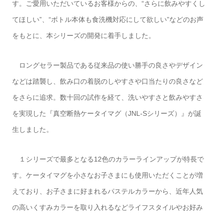
す。ご愛用いただいているお客様からの、“さらに飲みやすくし
てほしい”、“ボトル本体も食洗機対応にして欲しい”などのお声
をもとに、本シリーズの開発に着手しました。
ロングセラー製品である従来品の使い勝手の良さやデザイン
などは踏襲し、飲み口の着脱のしやすさや口当たりの良さなど
をさらに追求。数十回の試作を経て、洗いやすさと飲みやすさ
を実現した『真空断熱ケータイマグ（JNL-Sシリーズ）』が誕
生しました。
１シリーズで最多となる12色のカラーラインアップが特長で
す。ケータイマグを小さなお子さまにも使用いただくことが増
えており、お子さまに好まれるパステルカラーから、近年人気
の高いくすみカラーを取り入れるなどライフスタイルやお好み