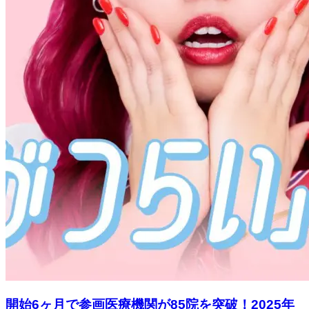
開始6ヶ月で参画医療機関が85院を突破！2025年