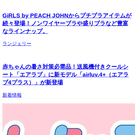
GiRLS by PEACH JOHNからプチプラアイテムが
続々登場！ノンワイヤーブラや盛りブラなど豊富
なラインナップ。
ランジェリー
赤ちゃんの暑さ対策必需品！送風機付きクールシ
ート「エアラブ」に新モデル「airluv.4+（エアラ
ブ4プラス）」が新登場
新着情報