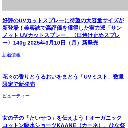
好評のUVカットスプレーに待望の大容量サイズが
新登場！美容誌で高評価を獲得した実力派「サン
ノット UVカットスプレー」〈日焼け止めスプレ
ー〉140g 2025年3月10日（月）新発売
新着情報
花々の香りとうるおいをまとう「UVミスト」数量
限定で新発売
ビューティー
女の子の「たいせつ」を伝えよう！オーガニック
コットン吸水ショーツKAANE（カーネ）、ひな祭