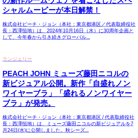
の新作ルームウェアを着こなしたスペ
シャルムービーが本日解禁！
株式会社ピーチ・ジョン（本社：東京都港区／代表取締役社
長：西澤恒地）は、2024年10月16日（水）に30周年企画と
して、今年春から引き続きグローバル...
ランジェリー
PEACH JOHN ミューズ藤田ニコルの
新ビジュアル公開。新作「自盛れノン
ワイヤーブラ」「盛れるノンワイヤー
ブラ」が発売。
株式会社ピーチ・ジョン（本社：東京都港区 / 代表取締役社
長：西澤恒地）は、ミューズ藤田ニコルの新ビジュアルを7
月24日(水)に公開しました。秋シーズ...