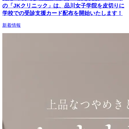
の「JKクリニック」は、品川女子学院を皮切りに
学校での受診支援カード配布を開始いたします！
新着情報